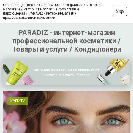
Сайт города Киева
Справочник предприятий
Интернет-
магазины
Интернет-магазины косметики и
Укр
парфюмерии
PARADIZ - интернет-магазин
профессиональной косметики
PARADIZ - интернет-магазин
профессиональной косметики /
Товары и услуги / Кондиціонери
КУПИТИ